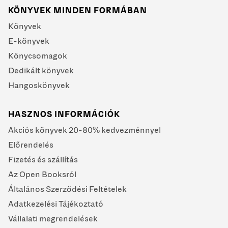
KÖNYVEK MINDEN FORMÁBAN
Könyvek
E-könyvek
Könycsomagok
Dedikált könyvek
Hangoskönyvek
HASZNOS INFORMÁCIÓK
Akciós könyvek 20-80% kedvezménnyel
Előrendelés
Fizetés és szállítás
Az Open Booksról
Általános Szerződési Feltételek
Adatkezelési Tájékoztató
Vállalati megrendelések