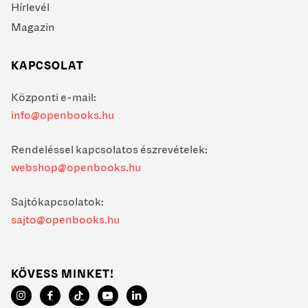
Hírlevél
Magazin
KAPCSOLAT
Központi e-mail:
info@openbooks.hu
Rendeléssel kapcsolatos észrevételek:
webshop@openbooks.hu
Sajtókapcsolatok:
sajto@openbooks.hu
KÖVESS MINKET!