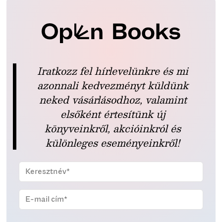
Iratkozz fel hírlevelünkre és mi
azonnali kedvezményt küldünk
neked vásárlásodhoz, valamint
elsőként értesítünk új
könyveinkről, akcióinkról és
különleges eseményeinkről!