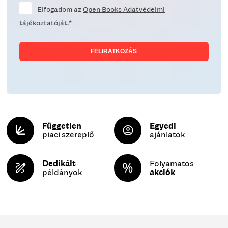
Elfogadom az
Open Books Adatvédelmi
tájékoztatóját
.*
Független
Egyedi
piaci szereplő
ajánlatok
Dedikált
Folyamatos
példányok
akciók