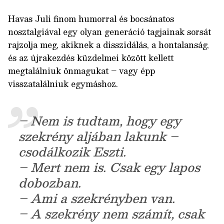
Havas Juli finom humorral és bocsánatos
nosztalgiával egy olyan generáció tagjainak sorsát
rajzolja meg, akiknek a disszidálás, a hontalanság,
és az újrakezdés küzdelmei között kellett
megtalálniuk önmagukat – vagy épp
visszatalálniuk egymáshoz.
– Nem is tudtam, hogy egy
szekrény aljában lakunk –
csodálkozik Eszti.
– Mert nem is. Csak egy lapos
dobozban.
– Ami a szekrényben van.
– A szekrény nem számít, csak