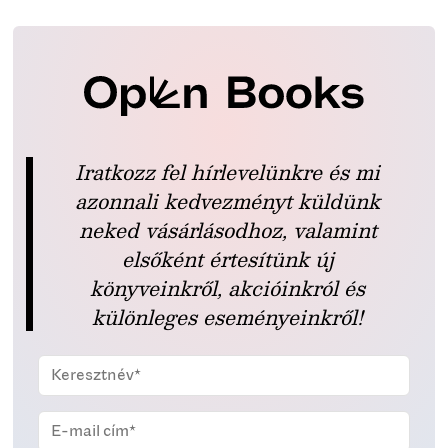
Iratkozz fel hírlevelünkre és mi
azonnali kedvezményt küldünk
neked vásárlásodhoz, valamint
elsőként értesítünk új
könyveinkről, akcióinkról és
különleges eseményeinkről!