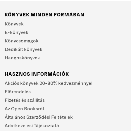
KÖNYVEK MINDEN FORMÁBAN
Könyvek
E-könyvek
Könycsomagok
Dedikált könyvek
Hangoskönyvek
HASZNOS INFORMÁCIÓK
Akciós könyvek 20-80% kedvezménnyel
Előrendelés
Fizetés és szállítás
Az Open Booksról
Általános Szerződési Feltételek
Adatkezelési Tájékoztató