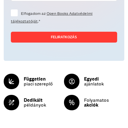
Elfogadom az
Open Books Adatvédelmi
tájékoztatóját
.*
Független
Egyedi
piaci szereplő
ajánlatok
Dedikált
Folyamatos
példányok
akciók