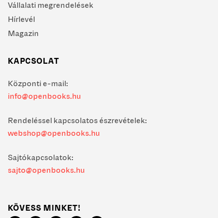
Vállalati megrendelések
Hírlevél
Magazin
KAPCSOLAT
Központi e-mail:
info@openbooks.hu
Rendeléssel kapcsolatos észrevételek:
webshop@openbooks.hu
Sajtókapcsolatok:
sajto@openbooks.hu
KÖVESS MINKET!