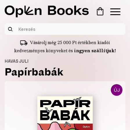
Vásárolj még
25 000
Ft
értékben kiadói
kedvezményes könyveket és
ingyen szállítjuk!
HAVAS JULI
Papírbabák