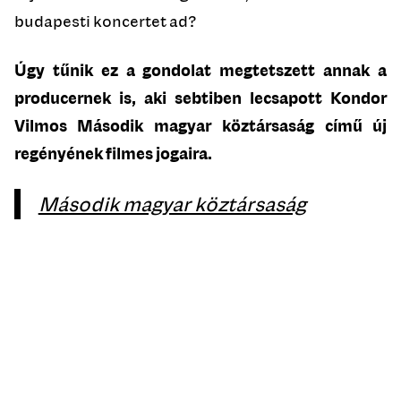
budapesti koncertet ad?
Úgy tűnik ez a gondolat megtetszett annak a
producernek is, aki sebtiben lecsapott Kondor
Vilmos Második magyar köztársaság című új
regényének filmes jogaira.
Második magyar köztársaság