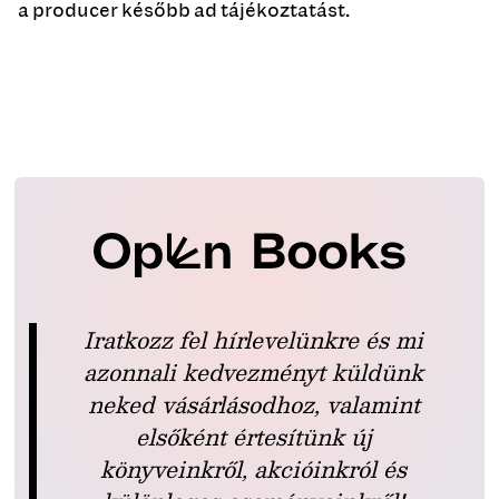
a producer később ad tájékoztatást.
Iratkozz fel hírlevelünkre és mi
azonnali kedvezményt küldünk
neked vásárlásodhoz, valamint
elsőként értesítünk új
könyveinkről, akcióinkról és