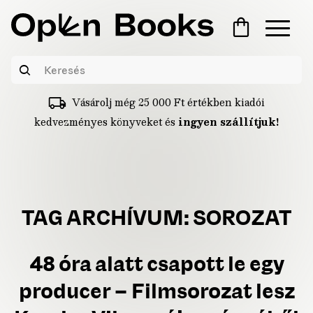
Vásárolj még
25 000
Ft
értékben kiadói
kedvezményes könyveket és
ingyen szállítjuk!
TAG ARCHÍVUM:
SOROZAT
48 óra alatt csapott le egy
producer – Filmsorozat lesz