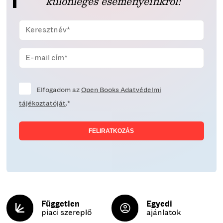
különleges eseményeinkről!
Elfogadom az
Open Books Adatvédelmi
tájékoztatóját
.*
Független
Egyedi
piaci szereplő
ajánlatok