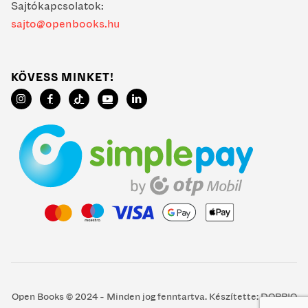
Sajtókapcsolatok:
sajto@openbooks.hu
KÖVESS MINKET!
Open Books © 2024 - Minden jog fenntartva. Készítette:
DOPPIO