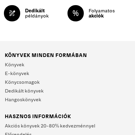
Dedikált
Folyamatos
példányok
akciók
KÖNYVEK MINDEN FORMÁBAN
Könyvek
E-könyvek
Könycsomagok
Dedikált könyvek
Hangoskönyvek
HASZNOS INFORMÁCIÓK
Akciós könyvek 20-80% kedvezménnyel
Előrendelés