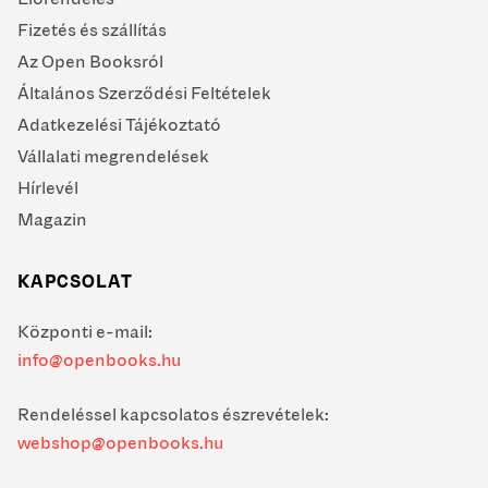
Fizetés és szállítás
Az Open Booksról
Általános Szerződési Feltételek
Adatkezelési Tájékoztató
Vállalati megrendelések
Hírlevél
Magazin
KAPCSOLAT
Központi e-mail:
info@openbooks.hu
Rendeléssel kapcsolatos észrevételek:
webshop@openbooks.hu