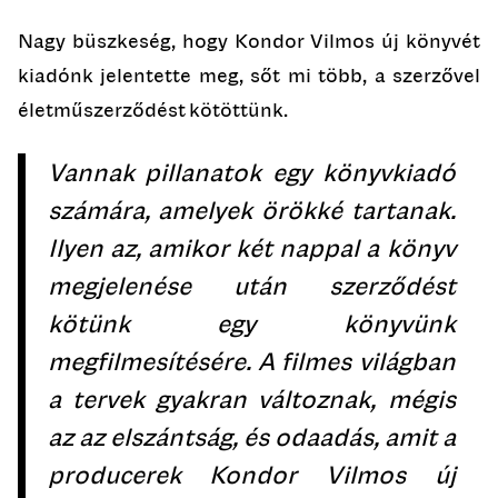
Nagy büszkeség, hogy Kondor Vilmos új könyvét
kiadónk jelentette meg, sőt mi több, a szerzővel
életműszerződést kötöttünk.
Vannak pillanatok egy könyvkiadó
számára, amelyek örökké tartanak.
Ilyen az, amikor két nappal a könyv
megjelenése után szerződést
kötünk egy könyvünk
megfilmesítésére. A filmes világban
a tervek gyakran változnak, mégis
az az elszántság, és odaadás, amit a
producerek Kondor Vilmos új