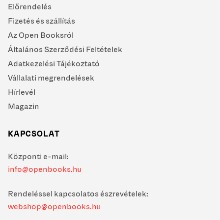
Előrendelés
Fizetés és szállítás
Az Open Booksról
Általános Szerződési Feltételek
Adatkezelési Tájékoztató
Vállalati megrendelések
Hírlevél
Magazin
KAPCSOLAT
Központi e-mail:
info@openbooks.hu
Rendeléssel kapcsolatos észrevételek:
webshop@openbooks.hu