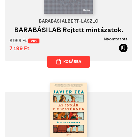
BARABÁSI ALBERT-LÁSZLÓ
BARABÁSILAB Rejtett mintázatok.
Nyomtatott
8 999
Ft
-20%
7 199
Ft
KOSÁRBA