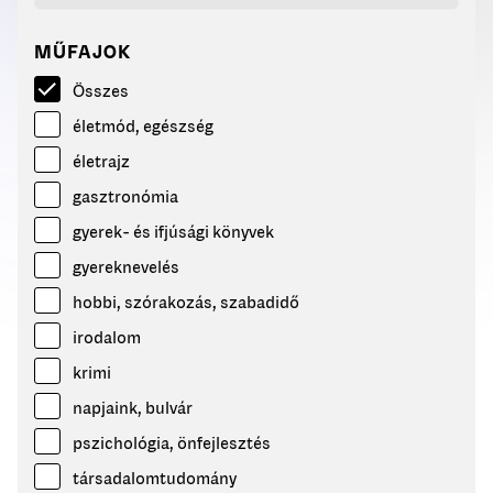
MŰFAJOK
Összes
életmód, egészség
életrajz
gasztronómia
gyerek- és ifjúsági könyvek
gyereknevelés
hobbi, szórakozás, szabadidő
irodalom
krimi
napjaink, bulvár
pszichológia, önfejlesztés
társadalomtudomány