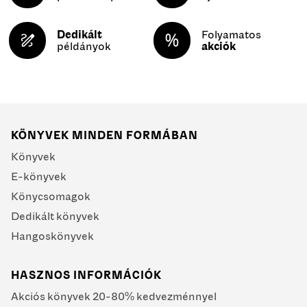
Dedikált
Folyamatos
példányok
akciók
KÖNYVEK MINDEN FORMÁBAN
Könyvek
E-könyvek
Könycsomagok
Dedikált könyvek
Hangoskönyvek
HASZNOS INFORMÁCIÓK
Akciós könyvek 20-80% kedvezménnyel