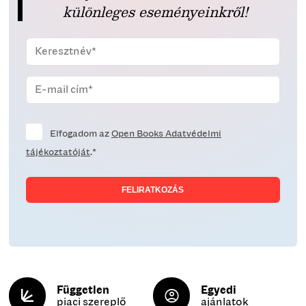
különleges eseményeinkről!
Elfogadom az
Open Books Adatvédelmi
tájékoztatóját
.*
Független
Egyedi
piaci szereplő
ajánlatok