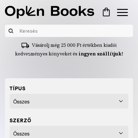
Vásárolj még
25 000
Ft
értékben kiadói
kedvezményes könyveket és
ingyen szállítjuk!
TÍPUS
SZERZŐ