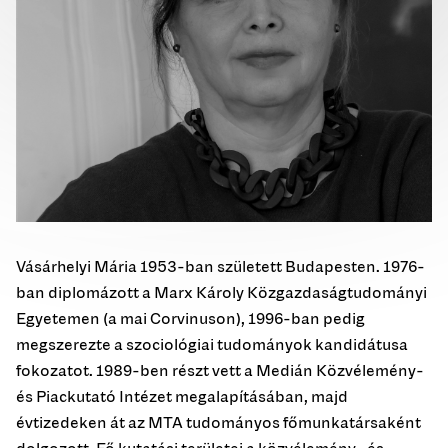
Vásárhelyi Mária 1953-ban született Budapesten. 1976-
ban diplomázott a Marx Károly Közgazdaságtudományi
Egyetemen (a mai Corvinuson), 1996-ban pedig
megszerezte a szociológiai tudományok kandidátusa
fokozatot. 1989-ben részt vett a Medián Közvélemény-
és Piackutató Intézet megalapításában, majd
évtizedeken át az MTA tudományos főmunkatársaként
dolgozott. Fő kutatási területei a közvélemény- és