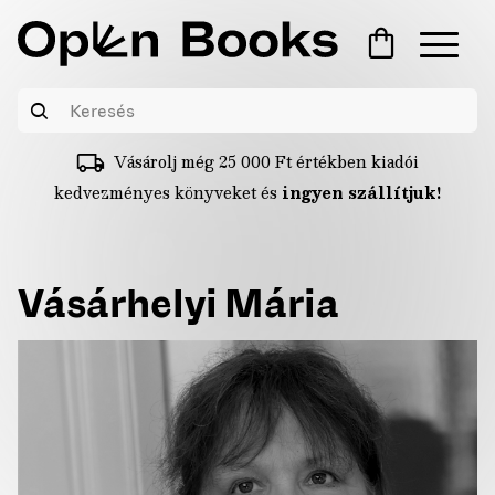
Vásárolj még
25 000
Ft
értékben kiadói
kedvezményes könyveket és
ingyen szállítjuk!
Vásárhelyi Mária