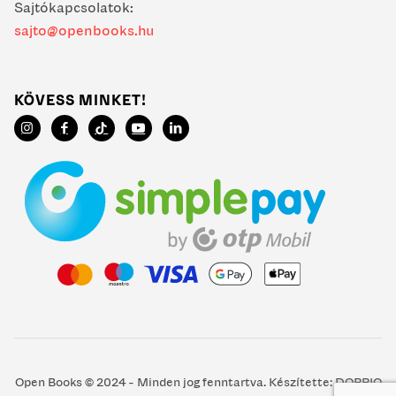
Sajtókapcsolatok:
sajto@openbooks.hu
KÖVESS MINKET!
Open Books © 2024 - Minden jog fenntartva. Készítette:
DOPPIO