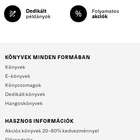
Dedikált
Folyamatos
példányok
akciók
KÖNYVEK MINDEN FORMÁBAN
Könyvek
E-könyvek
Könycsomagok
Dedikált könyvek
Hangoskönyvek
HASZNOS INFORMÁCIÓK
Akciós könyvek 20-80% kedvezménnyel
Előrendelés