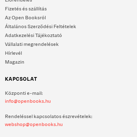
Fizetés és szállítás
Az Open Booksról
Általános Szerződési Feltételek
Adatkezelési Tájékoztató
Vállalati megrendelések
Hírlevél
Magazin
KAPCSOLAT
Központi e-mail:
info@openbooks.hu
Rendeléssel kapcsolatos észrevételek:
webshop@openbooks.hu