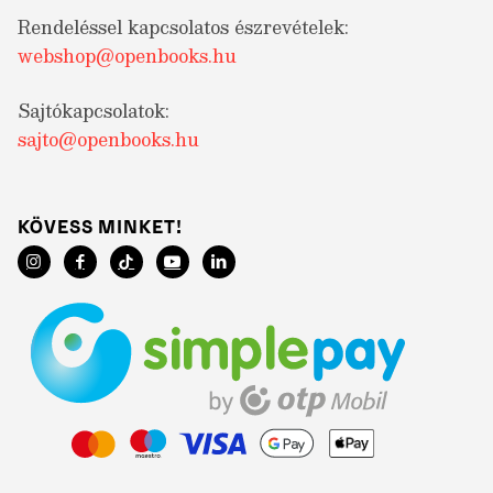
Rendeléssel kapcsolatos észrevételek:
webshop@openbooks.hu
Sajtókapcsolatok:
sajto@openbooks.hu
KÖVESS MINKET!