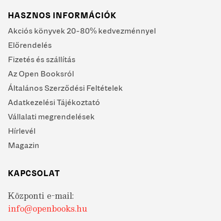
HASZNOS INFORMÁCIÓK
Akciós könyvek 20-80% kedvezménnyel
Előrendelés
Fizetés és szállítás
Az Open Booksról
Általános Szerződési Feltételek
Adatkezelési Tájékoztató
Vállalati megrendelések
Hírlevél
Magazin
KAPCSOLAT
Központi e-mail:
info@openbooks.hu