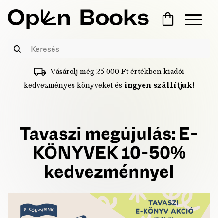
Vásárolj még
25 000
Ft
értékben kiadói
kedvezményes könyveket és
ingyen szállítjuk!
Tavaszi megújulás: E-
KÖNYVEK 10-50%
kedvezménnyel